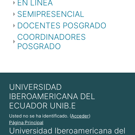
EN LÍNEA
SEMIPRESENCIAL
DOCENTES POSGRADO
COORDINADORES
POSGRADO
UNIVERSIDAD
IBEROAMERICANA DEL
ECUADOR UNIB.E
Usted no se ha identificado. (
Acceder
)
Página Principal
Universidad Iberoamericana del