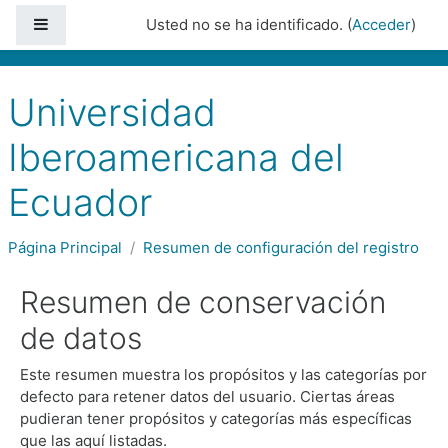
Saltar a contenido principal
Panel lateral
Usted no se ha identificado. (
Acceder
)
Universidad
Iberoamericana del
Ecuador
Página Principal
Resumen de configuración del registro
Resumen de conservación
de datos
Este resumen muestra los propósitos y las categorías por
defecto para retener datos del usuario. Ciertas áreas
pudieran tener propósitos y categorías más específicas
que las aquí listadas.